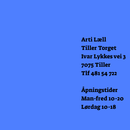
Arti Læll
Tiller Torget
Ivar Lykkes vei 3
7075 Tiller
Tlf 481 54 722
Åpningstider
Man-fred 10-20
Lørdag 10-18