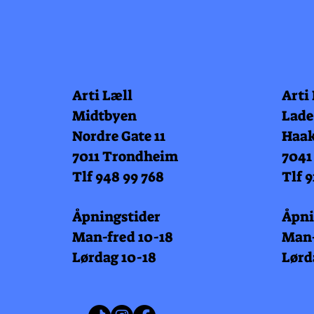
Arti Læll
Arti
Midtbyen
Lade
Nordre Gate 11
Haak
7011 Trondheim
7041
Tlf 948 99 768
Tlf 9
Åpningstider
Åpni
Man-fred 10-18
Man-
Lørdag 10-18
Lørd