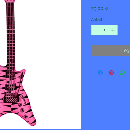
Pris
79,00 kr
Antall
*
Legg