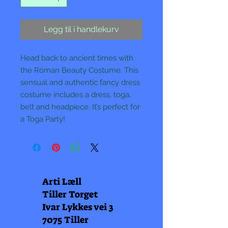
Legg til i handlekurv
Head back to ancient times with
the Roman Beauty Costume. This
sensual and authentic fancy dress
costume includes a dress, toga,
belt and headpiece. It’s perfect for
a Toga Party!
Arti Læll
Tiller Torget
Ivar Lykkes vei 3
7075 Tiller