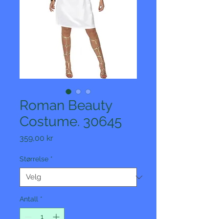
Roman Beauty
Costume. 30645
Pris
359,00 kr
Størrelse
*
Antall
*