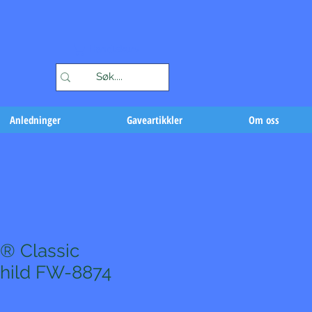
Handlekurv
Anledninger
Gaveartikkler
Om oss
® Classic
hild FW-8874