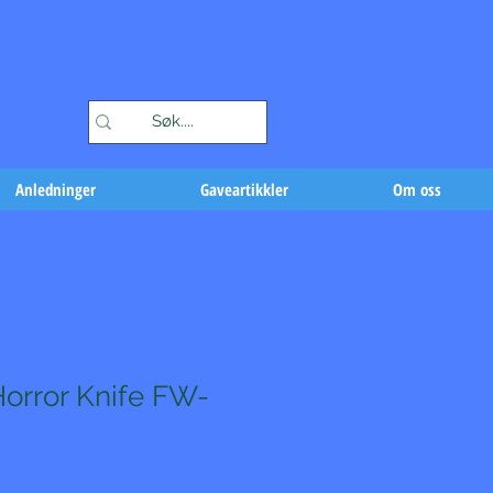
Handlekurv
Anledninger
Gaveartikkler
Om oss
orror Knife FW-