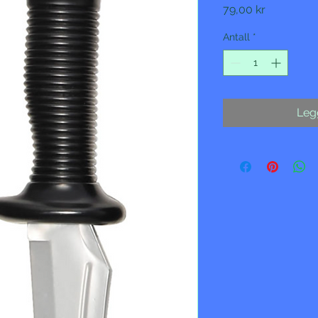
Pris
79,00 kr
Antall
*
Legg