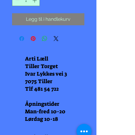
Legg til i handlekurv
Arti Læll
Tiller Torget
Ivar Lykkes vei 3
7075 Tiller
Tlf
481 54 722
Åpningstider
Man-fred 10-20
Lørdag 10-18