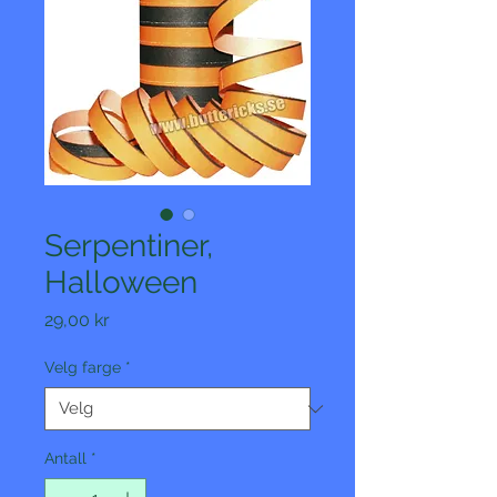
Serpentiner,
Halloween
Pris
29,00 kr
Velg farge
*
Antall
*