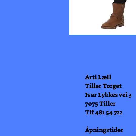
Arti Læll
Tiller Torget
Ivar Lykkes vei 3
7075 Tiller
Tlf 481 54 722
Åpningstider