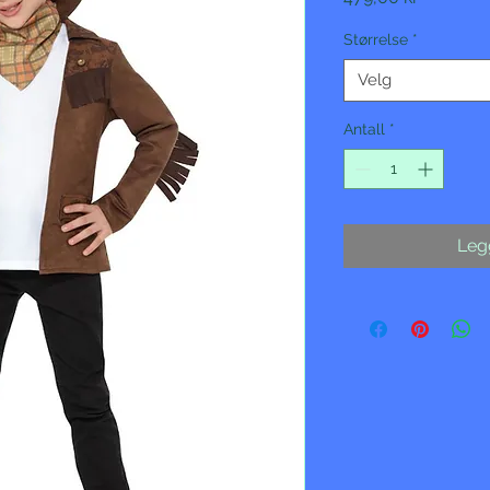
Størrelse
*
Velg
Antall
*
Legg