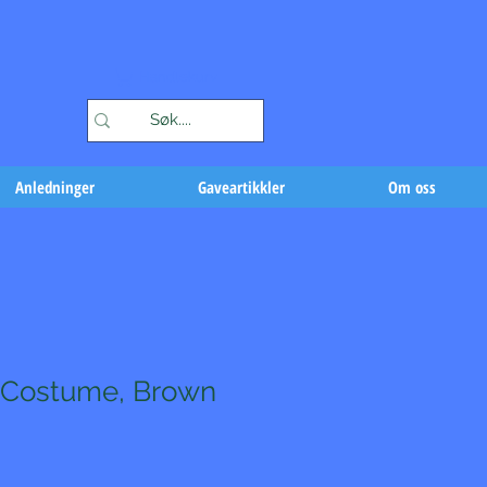
Handlekurv
Anledninger
Gaveartikkler
Om oss
y Costume, Brown