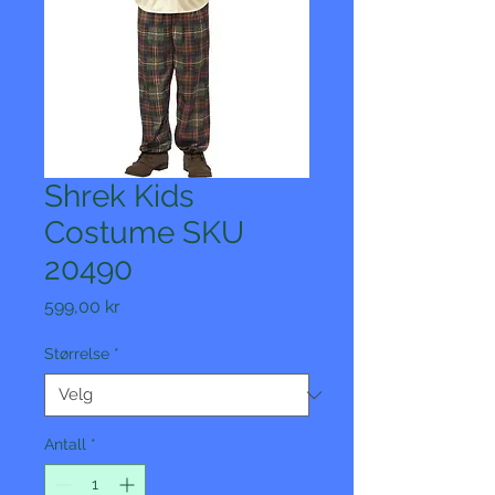
Shrek Kids
Costume SKU
20490
Pris
599,00 kr
Størrelse
*
Antall
*