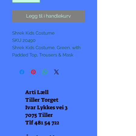
Legg til i handlekurv
Shrek Kids Costume
SKU 20490
Shrek Kids Costume, Green, with
Padded Top, Trousers & Mask
Arti Læll
Tiller Torget
Ivar Lykkes vei 3
7075 Tiller
Tlf
481 54 722