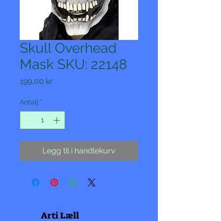
Skull Overhead
Mask SKU: 22148
Pris
199,00 kr
Antall
*
Legg til i handlekurv
Arti Læll