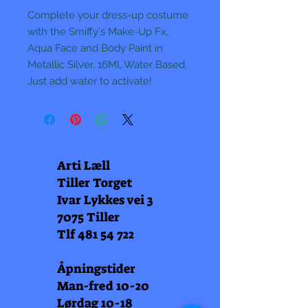
Complete your dress-up costume
with the Smiffy's Make-Up Fx,
Aqua Face and Body Paint in
Metallic Silver, 16Ml, Water Based.
Just add water to activate!
Arti Læll
Tiller Torget
Ivar Lykkes vei 3
7075 Tiller
Tlf
481 54 722
Åpningstider
Man-fred 10-20
Lørdag 10-18