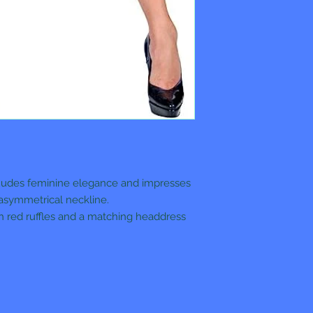
udes feminine elegance and impresses
 asymmetrical neckline.
th red ruffles and a matching headdress