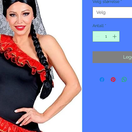
Velg størrelse
*
Velg
Antall
*
Legg