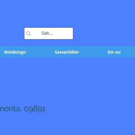
Handlekurv
Anledninger
Gaveartikkler
Om oss
norita. 09891