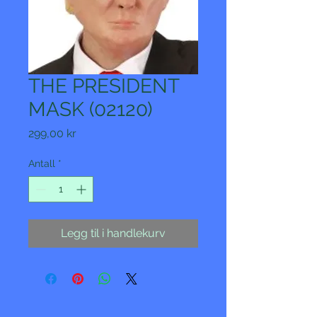
THE PRESIDENT
MASK (02120)
Pris
299,00 kr
Antall
*
Legg til i handlekurv