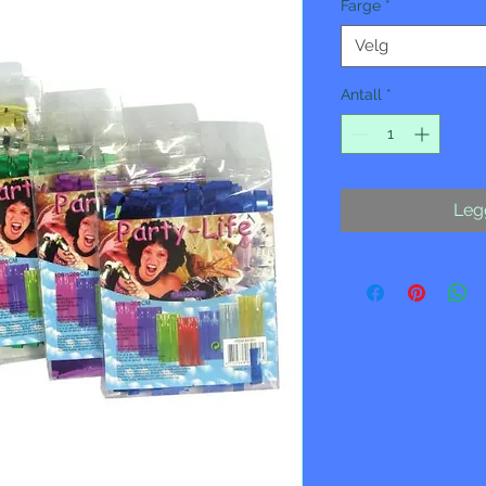
Farge
*
Velg
Antall
*
Legg