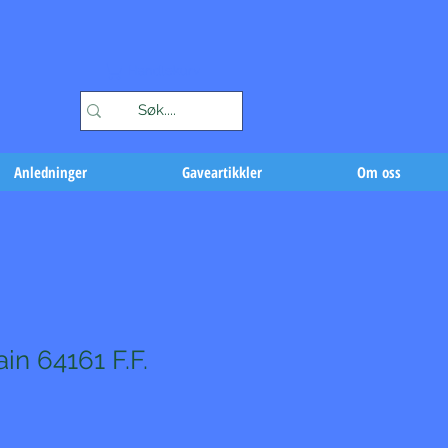
Handlekurv
Anledninger
Gaveartikkler
Om oss
ain 64161 F.F.