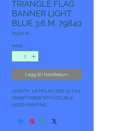
TRIANGLE FLAG
BANNER LIGHT
BLUE 3.6 M. 79840
Pris
79,00 kr
Antall
*
Legg til i handlekurv
LENGTH: 3,6 MFLAG SIZE: 17 X 23
CMART PAPER WITH DOUBLE
SIDED PRINTING