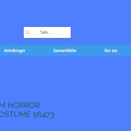
Handlekurv
Anledninger
Gaveartikkler
Om oss
AM HORROR
COSTUME 56473