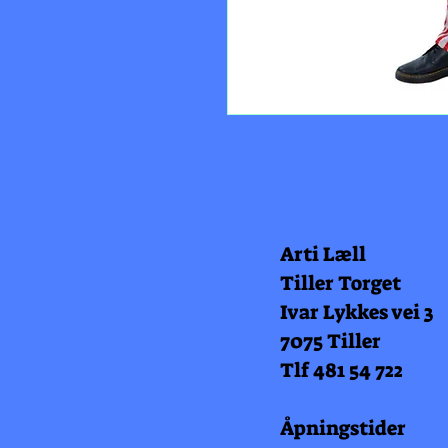
Arti Læll
Tiller Torget
Ivar Lykkes vei 3
7075 Tiller
Tlf 481 54 722
Åpningstider