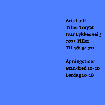
Arti Læll
Tiller Torget
Ivar Lykkes vei 3
7075 Tiller
Tlf 481 54 722
Åpningstider
Man-fred 10-20
Lørdag 10-18