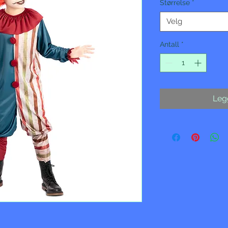
Størrelse
*
Velg
Antall
*
Legg