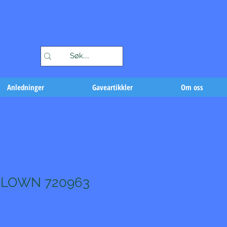
Handlekurv
Anledninger
Gaveartikkler
Om oss
CLOWN 720963