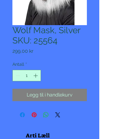
Wolf Mask, Silver
SKU: 25564
Pris
299,00 kr
Antall
*
Legg til i handlekurv
Arti Læll