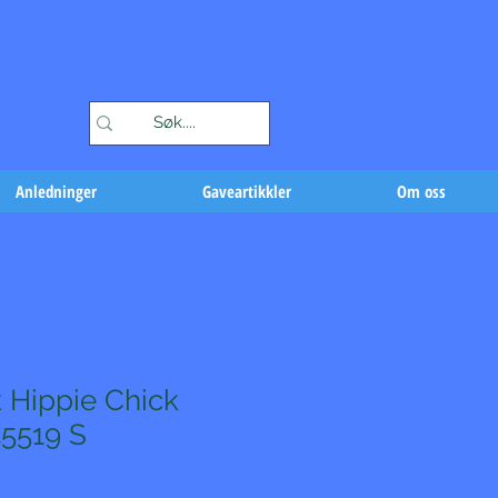
Handlekurv
Anledninger
Gaveartikkler
Om oss
 Hippie Chick
5519 S