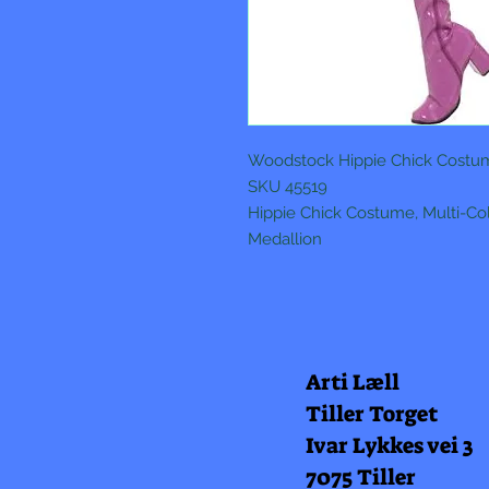
Woodstock Hippie Chick Costu
SKU 45519
Hippie Chick Costume, Multi-Col
Medallion
Arti Læll
Tiller Torget
Ivar Lykkes vei 3
7075 Tiller