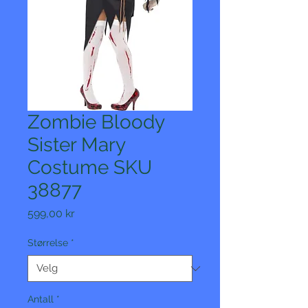
Zombie Bloody
Sister Mary
Costume SKU
38877
Pris
599,00 kr
Størrelse
*
Antall
*