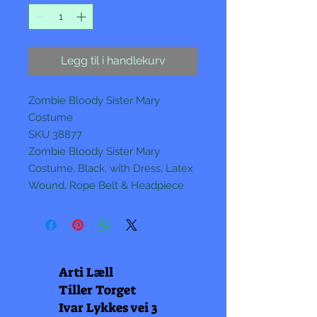
Legg til i handlekurv
Zombie Bloody Sister Mary
Costume
SKU 38877
Zombie Bloody Sister Mary
Costume, Black, with Dress, Latex
Wound, Rope Belt & Headpiece
Arti Læll
Tiller Torget
Ivar Lykkes vei 3