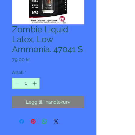
Zombie Liquid
Latex, Low
Ammonia. 47041 S
Pris
79,00 kr
Antall
*
Legg til i handlekurv