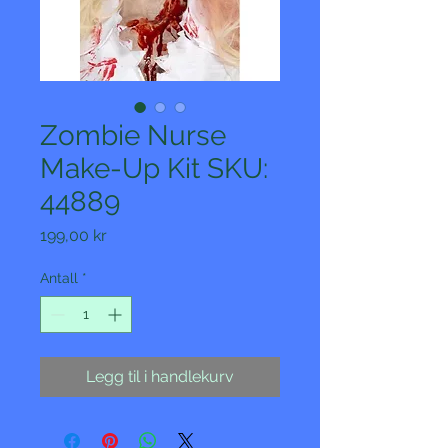
Zombie Nurse
Make-Up Kit SKU:
44889
Pris
199,00 kr
Antall
*
Legg til i handlekurv