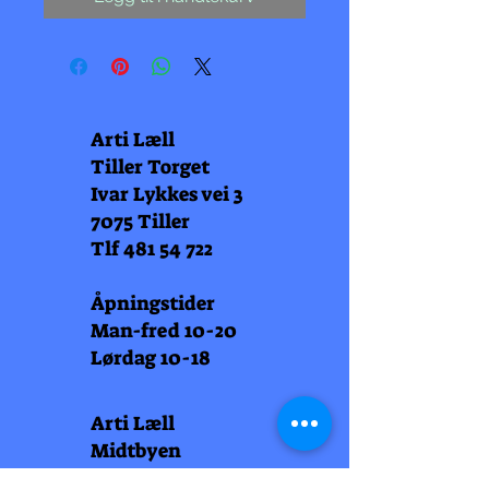
Arti Læll
Tiller Torget
Ivar Lykkes vei 3
7075 Tiller
Tlf
481 54 722
Åpningstider
Man-fred 10-20
Lørdag 10-18
Arti Læll
Midtbyen
Nordre Gate 11